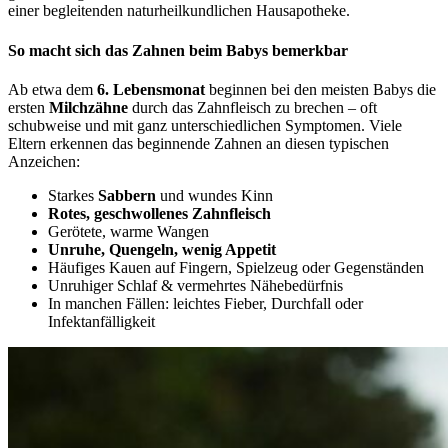
einer begleitenden naturheilkundlichen Hausapotheke.
So macht sich das Zahnen beim Babys bemerkbar
Ab etwa dem
6. Lebensmonat
beginnen bei den meisten Babys die
ersten
Milchzähne
durch das Zahnfleisch zu brechen – oft
schubweise und mit ganz unterschiedlichen Symptomen. Viele
Eltern erkennen das beginnende Zahnen an diesen typischen
Anzeichen:
Starkes
Sabbern
und wundes Kinn
Rotes, geschwollenes Zahnfleisch
Gerötete, warme Wangen
Unruhe, Quengeln, wenig Appetit
Häufiges Kauen auf Fingern, Spielzeug oder Gegenständen
Unruhiger Schlaf & vermehrtes Nähebedürfnis
In manchen Fällen: leichtes Fieber, Durchfall oder
Infektanfälligkeit