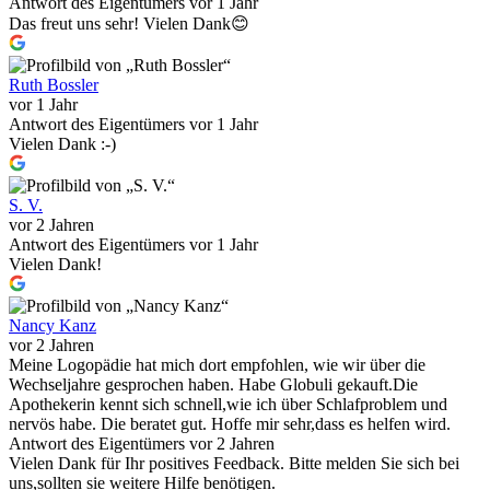
Antwort des Eigentümers
vor 1 Jahr
Das freut uns sehr! Vielen Dank😊
Ruth Bossler
vor 1 Jahr
Antwort des Eigentümers
vor 1 Jahr
Vielen Dank :-)
S. V.
vor 2 Jahren
Antwort des Eigentümers
vor 1 Jahr
Vielen Dank!
Nancy Kanz
vor 2 Jahren
Meine Logopädie hat mich dort empfohlen, wie wir über die
Wechseljahre gesprochen haben. Habe Globuli gekauft.Die
Apothekerin kennt sich schnell,wie ich über Schlafproblem und
nervös habe. Die beratet gut. Hoffe mir sehr,dass es helfen wird.
Antwort des Eigentümers
vor 2 Jahren
Vielen Dank für Ihr positives Feedback. Bitte melden Sie sich bei
uns,sollten sie weitere Hilfe benötigen.