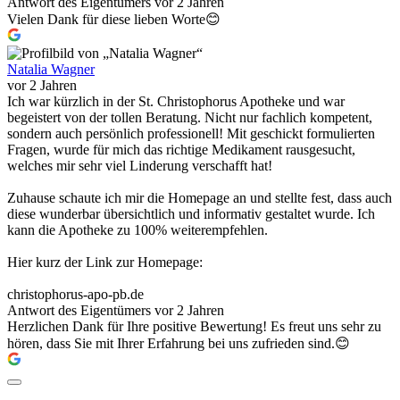
Antwort des Eigentümers
vor 2 Jahren
Vielen Dank für diese lieben Worte😊
Natalia Wagner
vor 2 Jahren
Ich war kürzlich in der St. Christophorus Apotheke und war
begeistert von der tollen Beratung. Nicht nur fachlich kompetent,
sondern auch persönlich professionell! Mit geschickt formulierten
Fragen, wurde für mich das richtige Medikament rausgesucht,
welches mir sehr viel Linderung verschafft hat!
Zuhause schaute ich mir die Homepage an und stellte fest, dass auch
diese wunderbar übersichtlich und informativ gestaltet wurde. Ich
kann die Apotheke zu 100% weiterempfehlen.
Hier kurz der Link zur Homepage:
christophorus-apo-pb.de
Antwort des Eigentümers
vor 2 Jahren
Herzlichen Dank für Ihre positive Bewertung! Es freut uns sehr zu
hören, dass Sie mit Ihrer Erfahrung bei uns zufrieden sind.😊