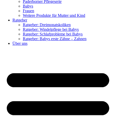
Paderborner Pflegeserie
Babys
Frauen
Weitere Produkte für Mutter und Kind
Ratgeber
Ratgeber: Dreimonatskoliken
Ratgeber: Windelpflege bei Babys
Ratgeber: Schlafprobleme bei Babys
Ratgeber: Babys erste Zähne – Zahnen
Über uns