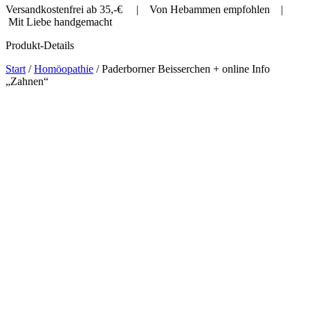
Versandkostenfrei ab 35,-€ | Von Hebammen empfohlen |
Mit Liebe handgemacht
Produkt-Details
Start
/
Homöopathie
/ Paderborner Beisserchen + online Info
„Zahnen“