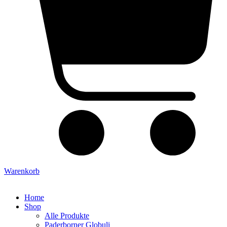
Warenkorb
Home
Shop
Alle Produkte
Paderborner Globuli