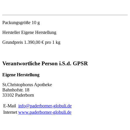
Packungsgröße
10 g
Hersteller Eigene Herstellung
Grundpreis
1.390,00 € pro 1 kg
Verantwortliche Person i.S.d. GPSR
Eigene Herstellung
St.Christophorus Apotheke
Bahnhofstr. 18
33102 Paderborn
E-Mail
info@paderborner-globuli.de
Internet
www.paderborner-globuli.de