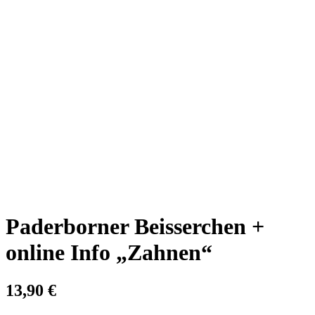
Paderborner Beisserchen +
online Info „Zahnen“
13,90
€