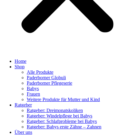
Home
Shop
Alle Produkte
Paderborner Globuli
Paderborner Pflegeserie
Babys
Frauen
Weitere Produkte für Mutter und Kind
Ratgeber
Ratgeber: Dreimonatskoliken
Ratgeber: Windelpflege bei Babys
Ratgeber: Schlafprobleme bei Babys
Ratgeber: Babys erste Zähne – Zahnen
Über uns