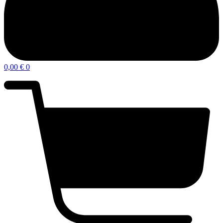
0,00
€
0