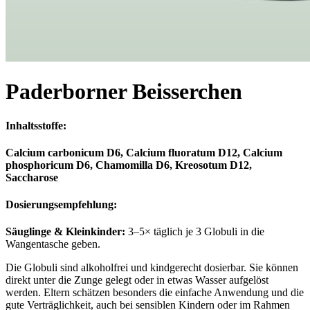
Paderborner Beisserchen
Inhaltsstoffe:
Calcium carbonicum D6,
Calcium fluoratum D12,
Calcium
phosphoricum D6,
Chamomilla D6,
Kreosotum D12,
Saccharose
Dosierungsempfehlung:
Säuglinge & Kleinkinder:
3–5× täglich je 3 Globuli in die
Wangentasche geben.
Die Globuli sind alkoholfrei und kindgerecht dosierbar. Sie können
direkt unter die Zunge gelegt oder in etwas Wasser aufgelöst
werden. Eltern schätzen besonders die einfache Anwendung und die
gute Verträglichkeit, auch bei sensiblen Kindern oder im Rahmen