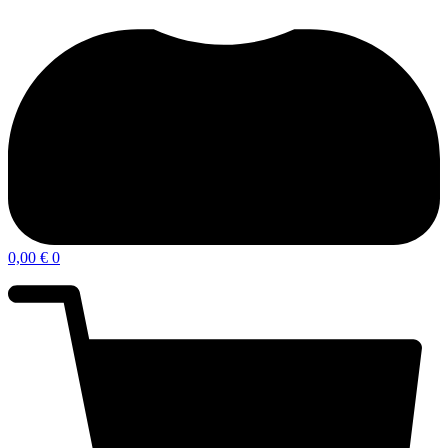
0,00
€
0