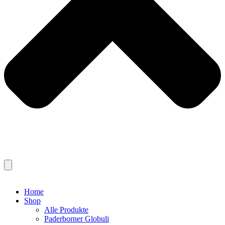
Home
Shop
Alle Produkte
Paderborner Globuli