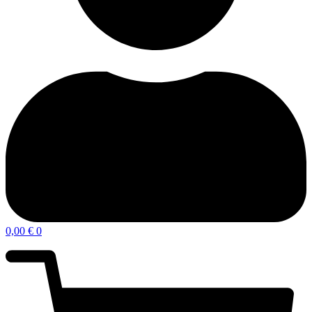
0,00
€
0