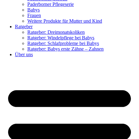
Paderborner Pflegeserie
Babys
Frauen
Weitere Produkte für Mutter und Kind
Ratgeber
Ratgeber: Dreimonatskoliken
Ratgeber: Windelpflege bei Babys
Ratgeber: Schlafprobleme bei Babys
Ratgeber: Babys erste Zähne – Zahnen
Über uns