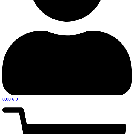
0,00
€
0