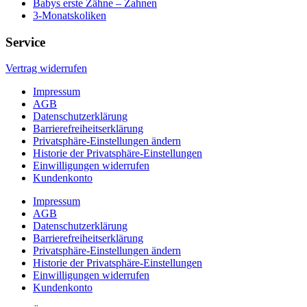
Babys erste Zähne – Zahnen
3-Monatskoliken
Service
Vertrag widerrufen
Impressum
AGB
Datenschutzerklärung
Barrierefreiheitserklärung
Privatsphäre-Einstellungen ändern
Historie der Privatsphäre-Einstellungen
Einwilligungen widerrufen
Kundenkonto
Impressum
AGB
Datenschutzerklärung
Barrierefreiheitserklärung
Privatsphäre-Einstellungen ändern
Historie der Privatsphäre-Einstellungen
Einwilligungen widerrufen
Kundenkonto