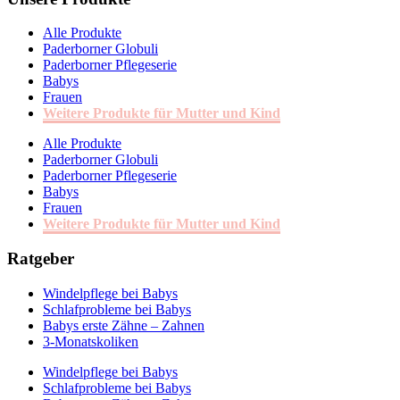
Alle Produkte
Paderborner Globuli
Paderborner Pflegeserie
Babys
Frauen
Weitere Produkte für Mutter und Kind
Alle Produkte
Paderborner Globuli
Paderborner Pflegeserie
Babys
Frauen
Weitere Produkte für Mutter und Kind
Ratgeber
Windelpflege bei Babys
Schlafprobleme bei Babys
Babys erste Zähne – Zahnen
3-Monatskoliken
Windelpflege bei Babys
Schlafprobleme bei Babys