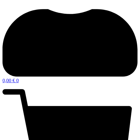
0,00
€
0