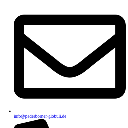
info@paderborner-globuli.de