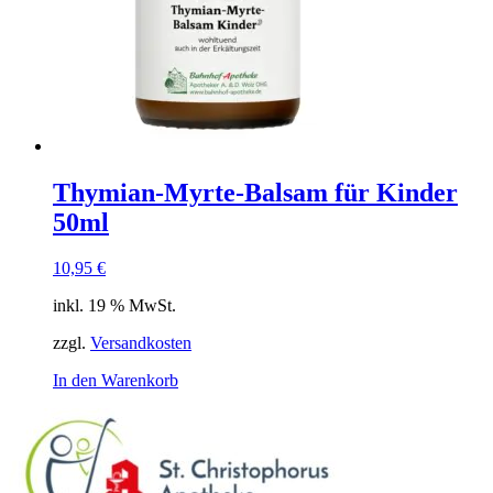
Thymian-Myrte-Balsam für Kinder
50ml
10,95
€
inkl. 19 % MwSt.
zzgl.
Versandkosten
In den Warenkorb