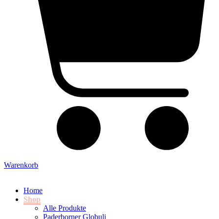
Warenkorb
Home
Shop
Alle Produkte
Paderborner Globuli