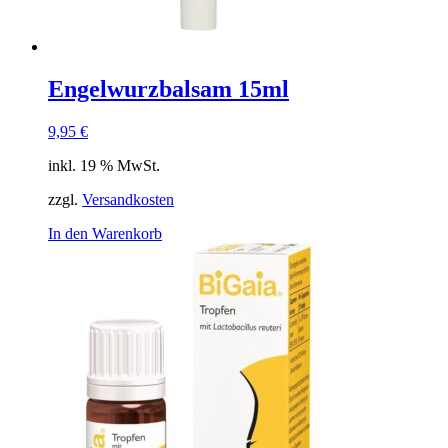
Engelwurzbalsam 15ml
9,95
€
inkl. 19 % MwSt.
zzgl.
Versandkosten
In den Warenkorb