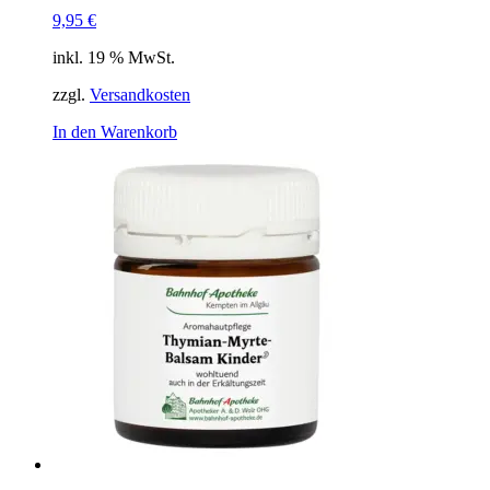
9,95
€
inkl. 19 % MwSt.
zzgl.
Versandkosten
In den Warenkorb