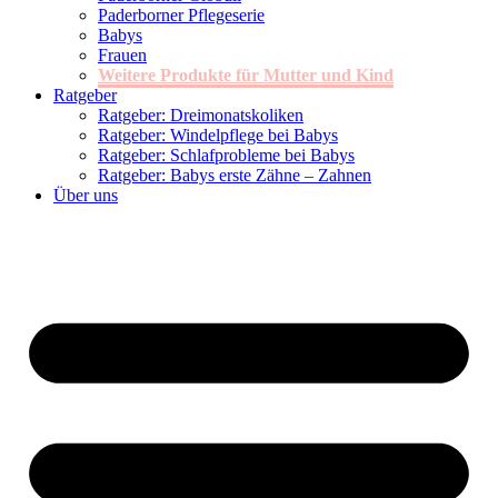
Paderborner Pflegeserie
Babys
Frauen
Weitere Produkte für Mutter und Kind
Ratgeber
Ratgeber: Dreimonatskoliken
Ratgeber: Windelpflege bei Babys
Ratgeber: Schlafprobleme bei Babys
Ratgeber: Babys erste Zähne – Zahnen
Über uns