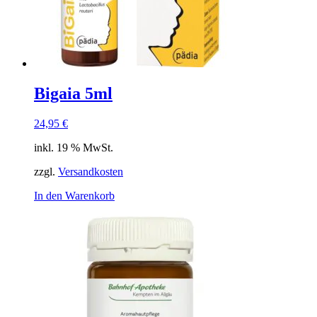
Bigaia 5ml
24,95
€
inkl. 19 % MwSt.
zzgl.
Versandkosten
In den Warenkorb