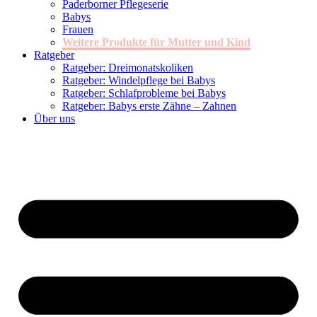
Paderborner Pflegeserie
Babys
Frauen
Weitere Produkte für Mutter und Kind
Ratgeber
Ratgeber: Dreimonatskoliken
Ratgeber: Windelpflege bei Babys
Ratgeber: Schlafprobleme bei Babys
Ratgeber: Babys erste Zähne – Zahnen
Über uns