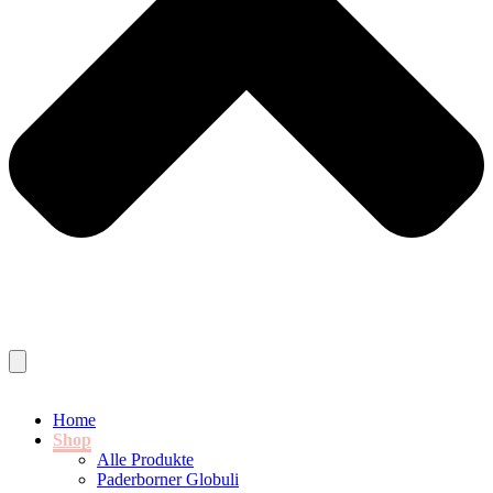
Home
Shop
Alle Produkte
Paderborner Globuli