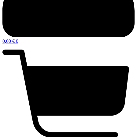
0,00
€
0