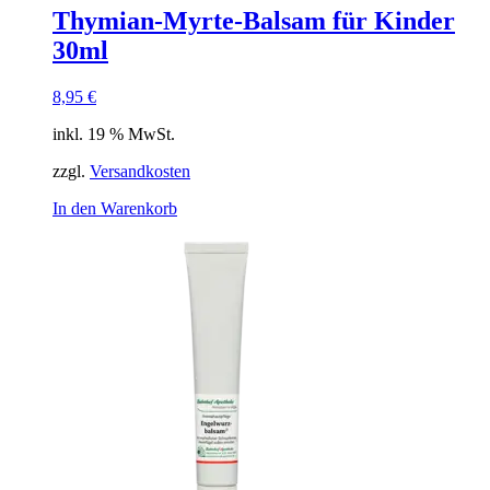
Thymian-Myrte-Balsam für Kinder
30ml
8,95
€
inkl. 19 % MwSt.
zzgl.
Versandkosten
In den Warenkorb