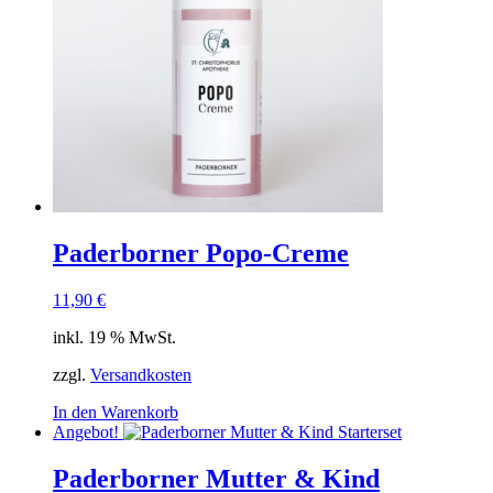
Paderborner Popo-Creme
11,90
€
inkl. 19 % MwSt.
zzgl.
Versandkosten
In den Warenkorb
Angebot!
Paderborner Mutter & Kind