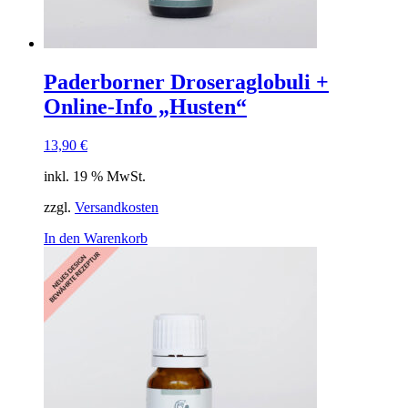
Paderborner Droseraglobuli +
Online-Info „Husten“
13,90
€
inkl. 19 % MwSt.
zzgl.
Versandkosten
In den Warenkorb