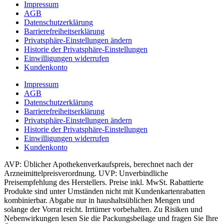
Impressum
AGB
Datenschutzerklärung
Barrierefreiheitserklärung
Privatsphäre-Einstellungen ändern
Historie der Privatsphäre-Einstellungen
Einwilligungen widerrufen
Kundenkonto
Impressum
AGB
Datenschutzerklärung
Barrierefreiheitserklärung
Privatsphäre-Einstellungen ändern
Historie der Privatsphäre-Einstellungen
Einwilligungen widerrufen
Kundenkonto
AVP: Üblicher Apothekenverkaufspreis, berechnet nach der
Arzneimittelpreisverordnung. UVP: Unverbindliche
Preisempfehlung des Herstellers. Preise inkl. MwSt. Rabattierte
Produkte sind unter Umständen nicht mit Kundenkartenrabatten
kombinierbar. Abgabe nur in haushaltsüblichen Mengen und
solange der Vorrat reicht. Irrtümer vorbehalten. Zu Risiken und
Nebenwirkungen lesen Sie die Packungsbeilage und fragen Sie Ihre