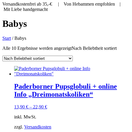
Versandkostenfrei ab 35,-€ | Von Hebammen empfohlen |
Mit Liebe handgemacht
Babys
Start
/ Babys
Alle 10 Ergebnisse werden angezeigt
Nach Beliebtheit sortiert
Paderborner Pupsglobuli + online
Info „Dreimonatskoliken“
13,90
€
–
22,90
€
inkl. MwSt.
zzgl.
Versandkosten