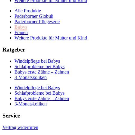
Weitere Produkte für Mutter und Kind
Alle Produkte
Paderborner Globuli
Paderborner Pflegeserie
Babys
Frauen
Weitere Produkte für Mutter und Kind
Ratgeber
Windelpflege bei Babys
Schlafprobleme bei Babys
Babys erste Zähne – Zahnen
3-Monatskoliken
Windelpflege bei Babys
Schlafprobleme bei Babys
Babys erste Zähne – Zahnen
3-Monatskoliken
Service
Vertrag widerrufen