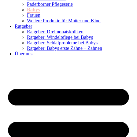
Paderborner Pflegeserie
Babys
Frauen
Weitere Produkte für Mutter und Kind
Ratgeber
Ratgeber: Dreimonatskoliken
Ratgeber: Windelpflege bei Babys
Ratgeber: Schlafprobleme bei Babys
Ratgeber: Babys erste Zähne – Zahnen
Über uns