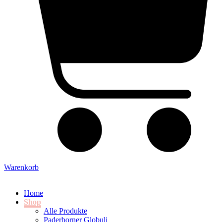
Warenkorb
Home
Shop
Alle Produkte
Paderborner Globuli