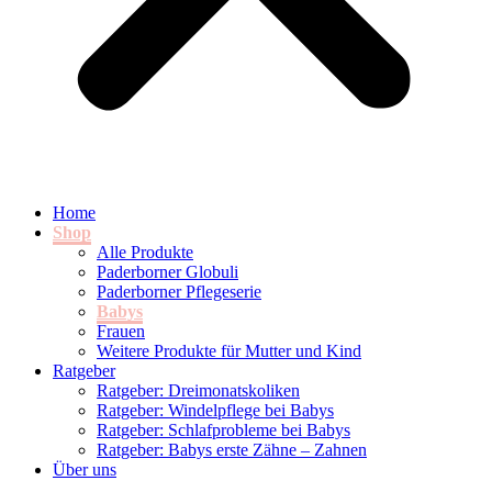
Home
Shop
Alle Produkte
Paderborner Globuli
Paderborner Pflegeserie
Babys
Frauen
Weitere Produkte für Mutter und Kind
Ratgeber
Ratgeber: Dreimonatskoliken
Ratgeber: Windelpflege bei Babys
Ratgeber: Schlafprobleme bei Babys
Ratgeber: Babys erste Zähne – Zahnen
Über uns