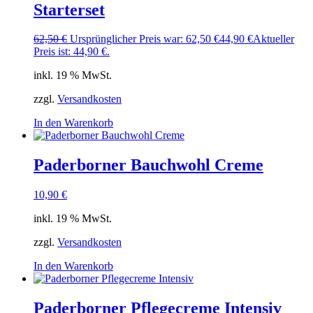
Starterset
62,50
€
Ursprünglicher Preis war: 62,50 €
44,90
€
Aktueller
Preis ist: 44,90 €.
inkl. 19 % MwSt.
zzgl.
Versandkosten
In den Warenkorb
Paderborner Bauchwohl Creme
10,90
€
inkl. 19 % MwSt.
zzgl.
Versandkosten
In den Warenkorb
Paderborner Pflegecreme Intensiv