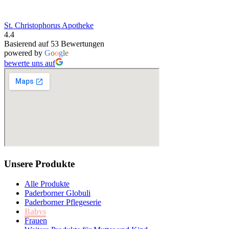
St. Christophorus Apotheke
4.4
Basierend auf 53 Bewertungen
powered by
G
o
o
g
l
e
bewerte uns auf
Unsere Produkte
Alle Produkte
Paderborner Globuli
Paderborner Pflegeserie
Babys
Frauen