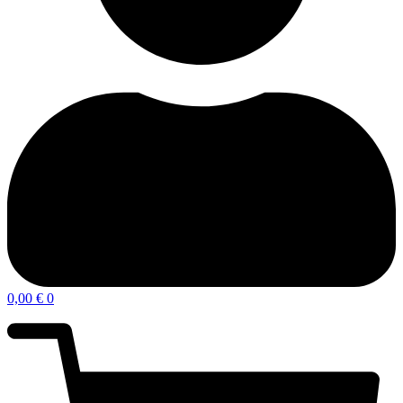
0,00
€
0