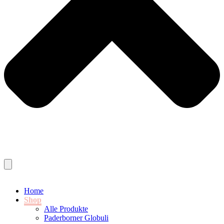
Home
Shop
Alle Produkte
Paderborner Globuli