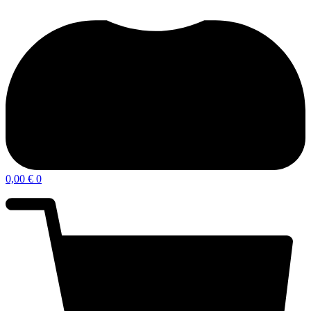
0,00
€
0