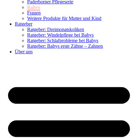
Paderborner Pflegeserie
Babys
Frauen
Weitere Produkte für Mutter und Kind
Ratgeber
Ratgeber: Dreimonatskoliken
Ratgeber: Windelpflege bei Babys
Ratgeber: Schlafprobleme bei Babys
Ratgeber: Babys erste Zähne – Zahnen
Über uns