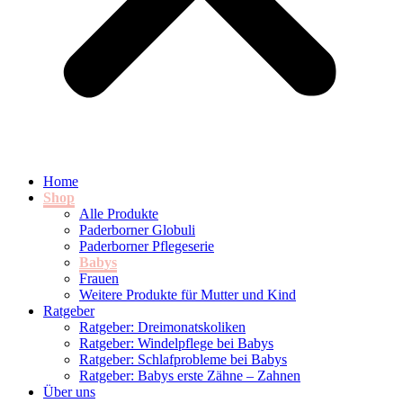
Home
Shop
Alle Produkte
Paderborner Globuli
Paderborner Pflegeserie
Babys
Frauen
Weitere Produkte für Mutter und Kind
Ratgeber
Ratgeber: Dreimonatskoliken
Ratgeber: Windelpflege bei Babys
Ratgeber: Schlafprobleme bei Babys
Ratgeber: Babys erste Zähne – Zahnen
Über uns