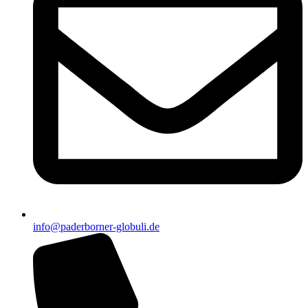
info@paderborner-globuli.de