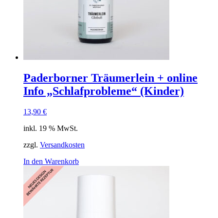
Paderborner Träumerlein + online
Info „Schlafprobleme“ (Kinder)
13,90
€
inkl. 19 % MwSt.
zzgl.
Versandkosten
In den Warenkorb