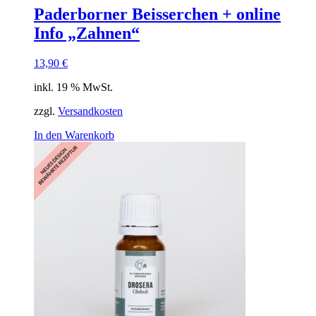
Paderborner Beisserchen + online
Info „Zahnen“
13,90
€
inkl. 19 % MwSt.
zzgl.
Versandkosten
In den Warenkorb