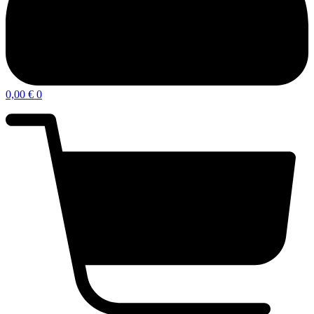
0,00
€
0