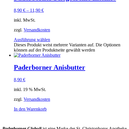
8,90
€
–
11,90
€
inkl. MwSt.
zzgl.
Versandkosten
Ausführung wählen
Dieses Produkt weist mehrere Varianten auf. Die Optionen
können auf der Produktseite gewählt werden
Paderborner Anisbutter
8,90
€
inkl. 19 % MwSt.
zzgl.
Versandkosten
In den Warenkorb
Paderborner Globuli
ist eine Marke der St. Christophorus Apotheke