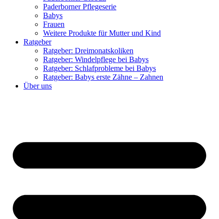
Paderborner Pflegeserie
Babys
Frauen
Weitere Produkte für Mutter und Kind
Ratgeber
Ratgeber: Dreimonatskoliken
Ratgeber: Windelpflege bei Babys
Ratgeber: Schlafprobleme bei Babys
Ratgeber: Babys erste Zähne – Zahnen
Über uns