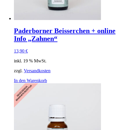
Paderborner Beisserchen + online
Info „Zahnen“
13,90
€
inkl. 19 % MwSt.
zzgl.
Versandkosten
In den Warenkorb