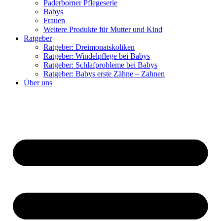
Paderborner Pflegeserie
Babys
Frauen
Weitere Produkte für Mutter und Kind
Ratgeber
Ratgeber: Dreimonatskoliken
Ratgeber: Windelpflege bei Babys
Ratgeber: Schlafprobleme bei Babys
Ratgeber: Babys erste Zähne – Zahnen
Über uns