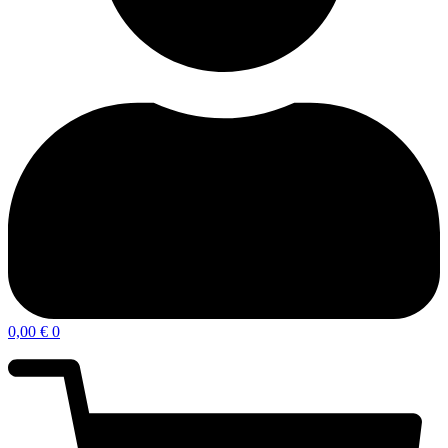
0,00
€
0