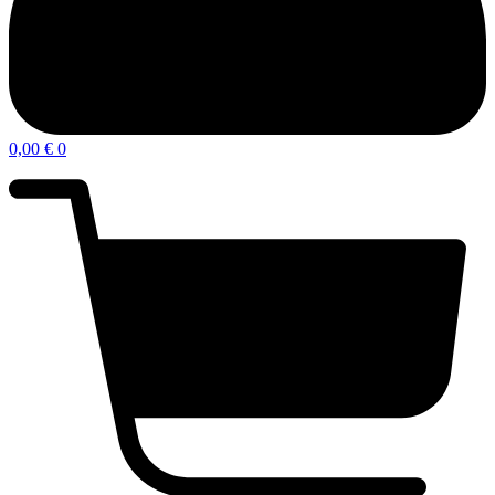
0,00
€
0