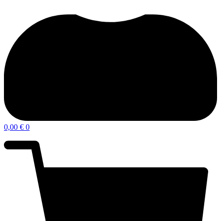
0,00
€
0