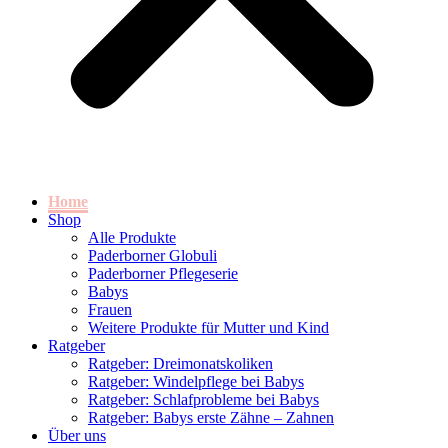
Home
Shop
Alle Produkte
Paderborner Globuli
Paderborner Pflegeserie
Babys
Frauen
Weitere Produkte für Mutter und Kind
Ratgeber
Ratgeber: Dreimonatskoliken
Ratgeber: Windelpflege bei Babys
Ratgeber: Schlafprobleme bei Babys
Ratgeber: Babys erste Zähne – Zahnen
Über uns