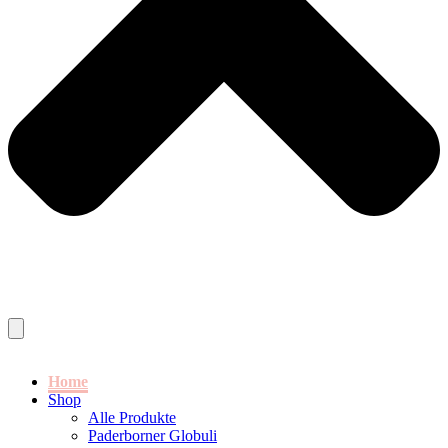
Home
Shop
Alle Produkte
Paderborner Globuli