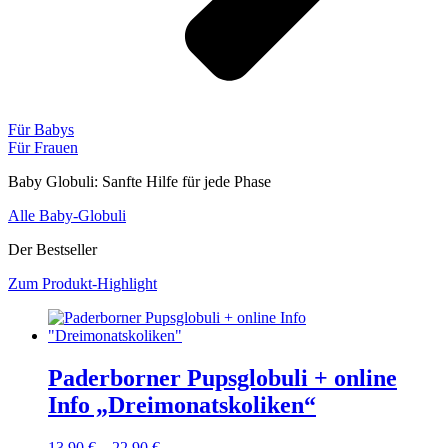
Für Babys
Für Frauen
Baby Globuli: Sanfte Hilfe für jede Phase
Alle Baby-Globuli
Der Bestseller
Zum Produkt-Highlight
Paderborner Pupsglobuli + online
Info „Dreimonatskoliken“
13,90
€
–
22,90
€