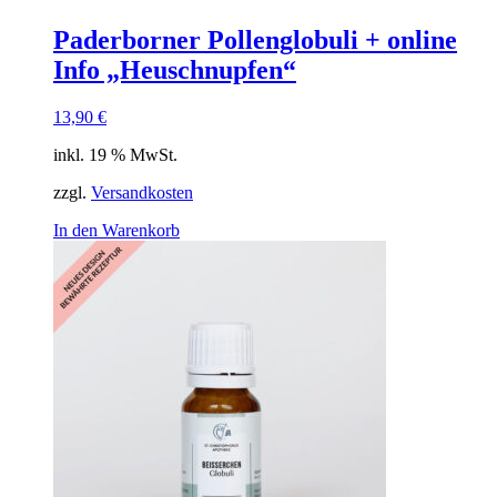
Paderborner Pollenglobuli + online
Info „Heuschnupfen“
13,90
€
inkl. 19 % MwSt.
zzgl.
Versandkosten
In den Warenkorb