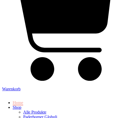
Warenkorb
Home
Shop
Alle Produkte
Paderborner Globuli