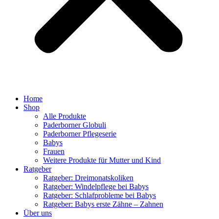
Home
Shop
Alle Produkte
Paderborner Globuli
Paderborner Pflegeserie
Babys
Frauen
Weitere Produkte für Mutter und Kind
Ratgeber
Ratgeber: Dreimonatskoliken
Ratgeber: Windelpflege bei Babys
Ratgeber: Schlafprobleme bei Babys
Ratgeber: Babys erste Zähne – Zahnen
Über uns