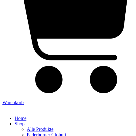
Warenkorb
Home
Shop
Alle Produkte
Paderborner Globuli