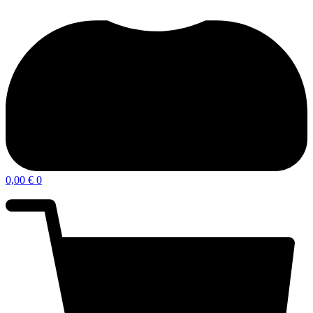
0,00
€
0