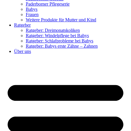
Paderborner Pflegeserie
Babys
Frauen
Weitere Produkte für Mutter und Kind
Ratgeber
Ratgeber: Dreimonatskoliken
Ratgeber: Windelpflege bei Babys
Ratgeber: Schlafprobleme bei Babys
Ratgeber: Babys erste Zähne – Zahnen
Über uns