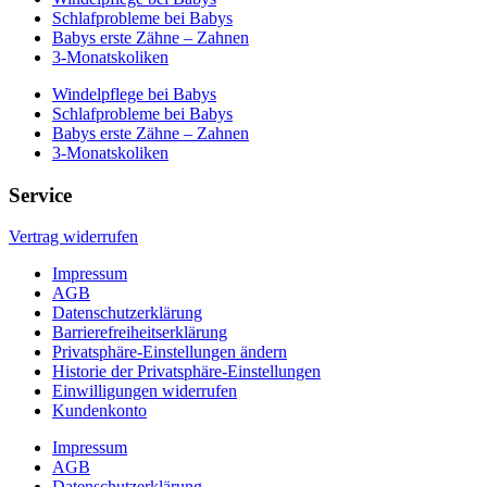
Schlafprobleme bei Babys
Babys erste Zähne – Zahnen
3-Monatskoliken
Windelpflege bei Babys
Schlafprobleme bei Babys
Babys erste Zähne – Zahnen
3-Monatskoliken
Service
Vertrag widerrufen
Impressum
AGB
Datenschutzerklärung
Barrierefreiheitserklärung
Privatsphäre-Einstellungen ändern
Historie der Privatsphäre-Einstellungen
Einwilligungen widerrufen
Kundenkonto
Impressum
AGB
Datenschutzerklärung