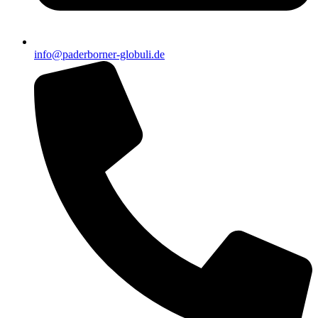
info@paderborner-globuli.de