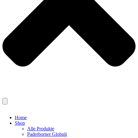
Home
Shop
Alle Produkte
Paderborner Globuli