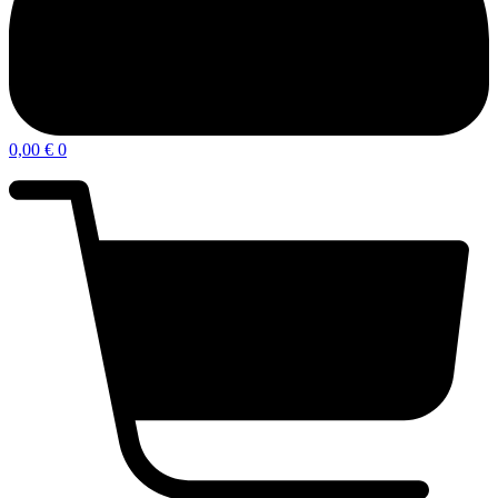
0,00
€
0