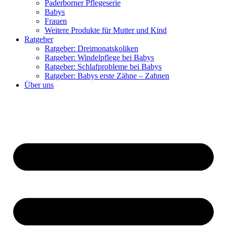
Paderborner Pflegeserie
Babys
Frauen
Weitere Produkte für Mutter und Kind
Ratgeber
Ratgeber: Dreimonatskoliken
Ratgeber: Windelpflege bei Babys
Ratgeber: Schlafprobleme bei Babys
Ratgeber: Babys erste Zähne – Zahnen
Über uns