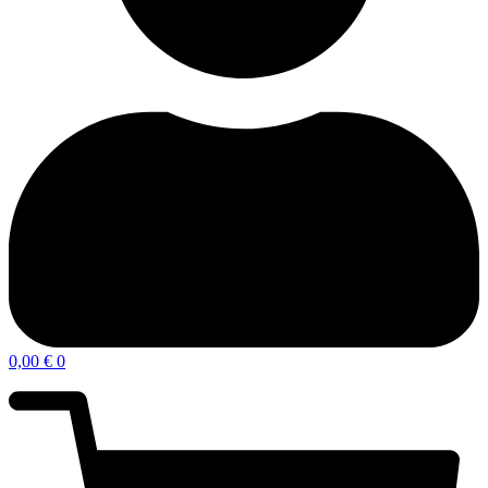
0,00
€
0