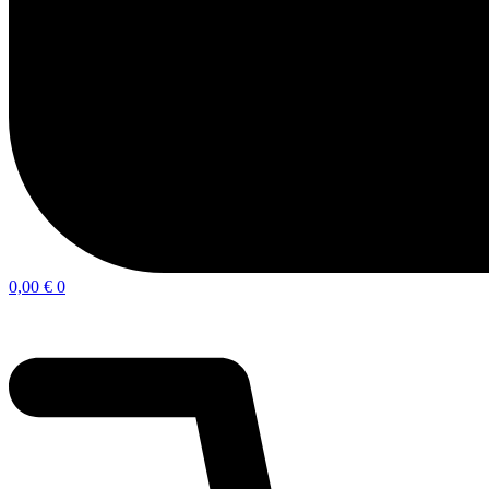
0,00
€
0