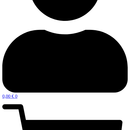
0,00
€
0