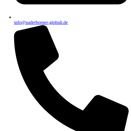
info@paderborner-globuli.de