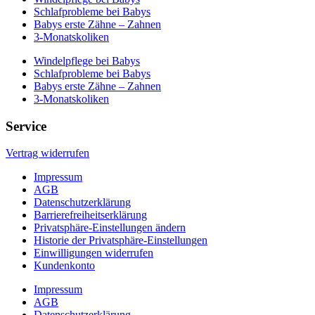
Schlafprobleme bei Babys
Babys erste Zähne – Zahnen
3-Monatskoliken
Windelpflege bei Babys
Schlafprobleme bei Babys
Babys erste Zähne – Zahnen
3-Monatskoliken
Service
Vertrag widerrufen
Impressum
AGB
Datenschutzerklärung
Barrierefreiheitserklärung
Privatsphäre-Einstellungen ändern
Historie der Privatsphäre-Einstellungen
Einwilligungen widerrufen
Kundenkonto
Impressum
AGB
Datenschutzerklärung