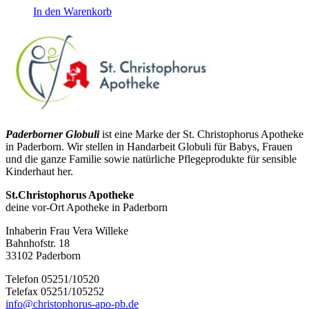
In den Warenkorb
Paderborner Globuli
ist eine Marke der St. Christophorus Apotheke
in Paderborn. Wir stellen in Handarbeit Globuli für Babys, Frauen
und die ganze Familie sowie natürliche Pflegeprodukte für sensible
Kinderhaut her.
St.Christophorus Apotheke
deine vor-Ort Apotheke in Paderborn
Inhaberin Frau Vera Willeke
Bahnhofstr. 18
33102 Paderborn
Telefon 05251/10520
Telefax 05251/105252
info@christophorus-apo-pb.de