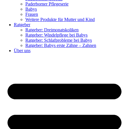
Paderborner Pflegeserie
Babys
Frauen
Weitere Produkte für Mutter und Kind
Ratgeber
Ratgeber: Dreimonatskoliken
Ratgeber: Windelpflege bei Babys
Ratgeber: Schlafprobleme bei Babys
Ratgeber: Babys erste Zähne – Zahnen
Über uns