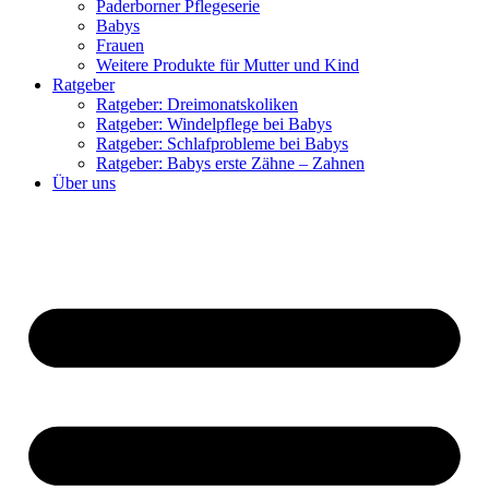
Paderborner Pflegeserie
Babys
Frauen
Weitere Produkte für Mutter und Kind
Ratgeber
Ratgeber: Dreimonatskoliken
Ratgeber: Windelpflege bei Babys
Ratgeber: Schlafprobleme bei Babys
Ratgeber: Babys erste Zähne – Zahnen
Über uns