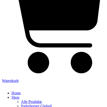
Warenkorb
Home
Shop
Alle Produkte
Paderborner Globuli