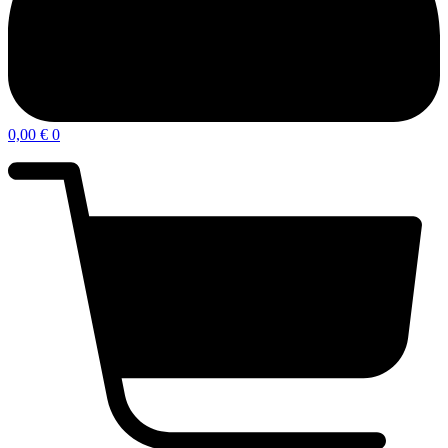
0,00
€
0