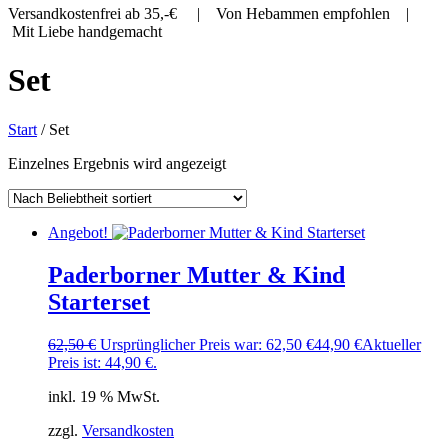
Versandkostenfrei ab 35,-€ | Von Hebammen empfohlen |
Mit Liebe handgemacht
Set
Start
/ Set
Einzelnes Ergebnis wird angezeigt
Angebot!
Paderborner Mutter & Kind
Starterset
62,50
€
Ursprünglicher Preis war: 62,50 €
44,90
€
Aktueller
Preis ist: 44,90 €.
inkl. 19 % MwSt.
zzgl.
Versandkosten