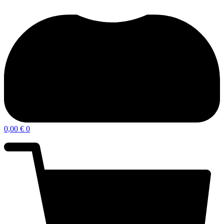
0,00
€
0