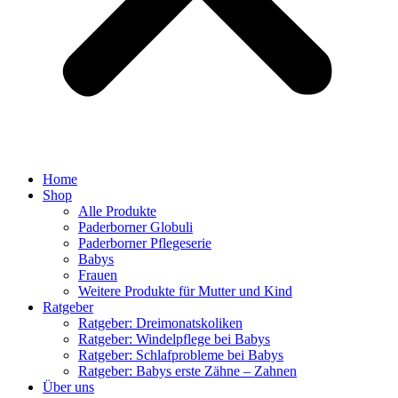
Home
Shop
Alle Produkte
Paderborner Globuli
Paderborner Pflegeserie
Babys
Frauen
Weitere Produkte für Mutter und Kind
Ratgeber
Ratgeber: Dreimonatskoliken
Ratgeber: Windelpflege bei Babys
Ratgeber: Schlafprobleme bei Babys
Ratgeber: Babys erste Zähne – Zahnen
Über uns