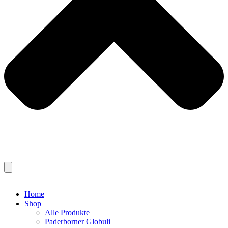
Home
Shop
Alle Produkte
Paderborner Globuli